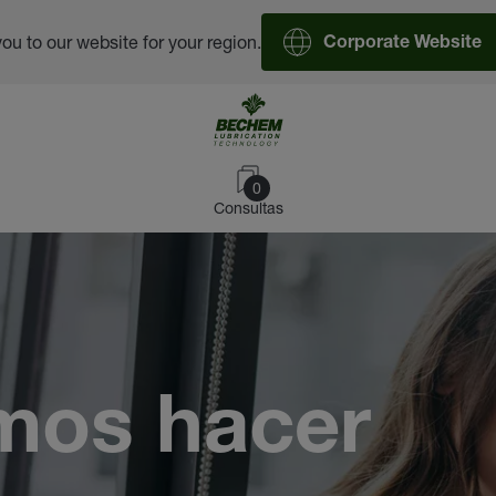
you to our website for your region.
Corporate Website
0
Consultas
mos hacer