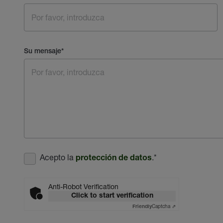
Su mensaje
*
Acepto la
.
*
protección de datos
Anti-Robot Verification
Click to start verification
Captcha ⇗
Friendly