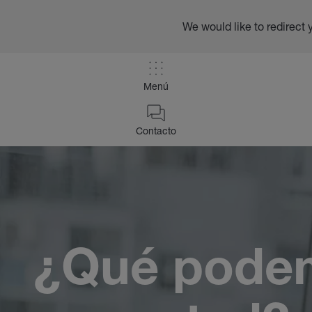
We would like to redirect 
Menú
/
Contacto
Contacto
Home
¿Qué pode