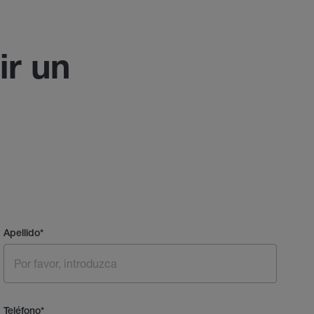
ir un
Apellido
*
Teléfono
*