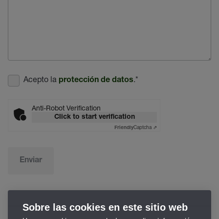
Acepto la
.
*
protección de datos
Anti-Robot Verification
Click to start verification
Captcha ⇗
Friendly
Enviar
Sobre las cookies en este sitio web