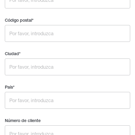
Código postal
*
Ciudad
*
País
*
Número de cliente