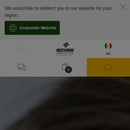
We would like to redirect you to our website for your
region.
Corporate Website
es
0