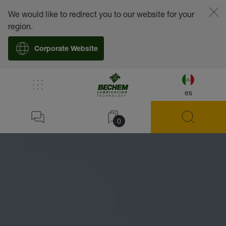
We would like to redirect you to our website for your
region.
Corporate Website
es
0