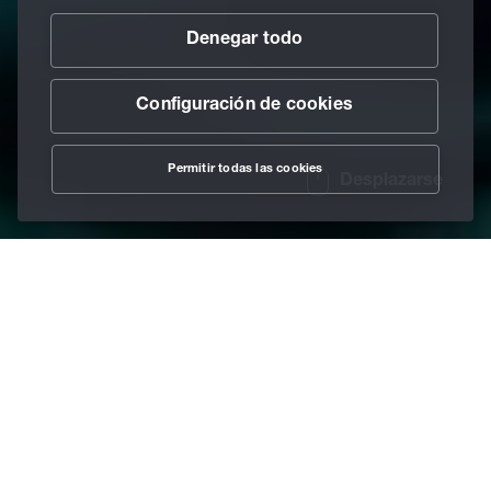
Denegar todo
Configuración de cookies
Permitir todas las cookies
Desplazarse
Cuando las exigencias
son elevadas, nosotros
respondemos: lubricantes
especiales con el máximo