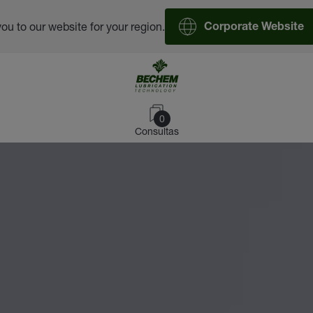
you to our website for your region.
Corporate Website
0
Consultas