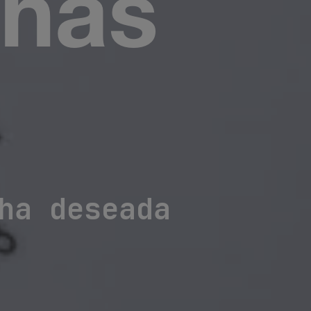
chas
ha deseada