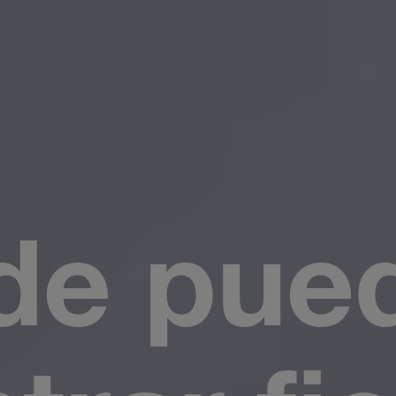
de pue