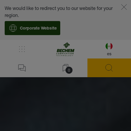
We would like to redirect you to our website for your
region.
Corporate Website
es
0