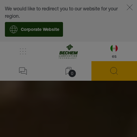
We would like to redirect you to our website for your
region.
Corporate Website
es
0