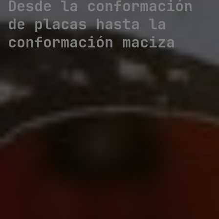
Desde la conformación
de placas hasta la
conformación maciza