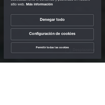
sitio web.
Más información
Denegar todo
Configuración de cookies
Permitir todas las cookies
Desplazarse
/
Lubricantes
/
Lubricantes de formación
Home
Doblado. Moldeo.