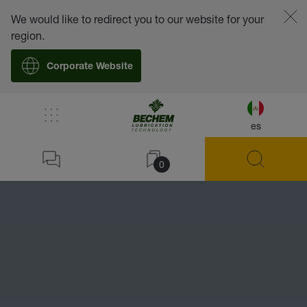
We would like to redirect you to our website for your
region.
Corporate Website
es
0