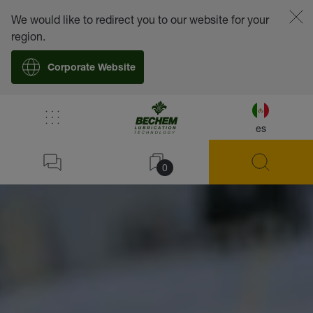
We would like to redirect you to our website for your
region.
Corporate Website
es
0