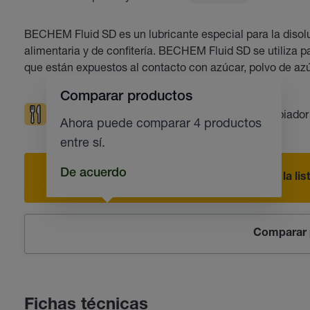
BECHEM Fluid SD es un lubricante especial para la disolu
alimentaria y de confitería. BECHEM Fluid SD se utiliza 
que están expuestos al contacto con azúcar, polvo de azú
Comparar productos
Industria alimentaria y farmacéutica
Limpiador
Ahora puede comparar 4 productos
entre sí.
De acuerdo
Añadir a la li
Comparar 
Fichas técnicas