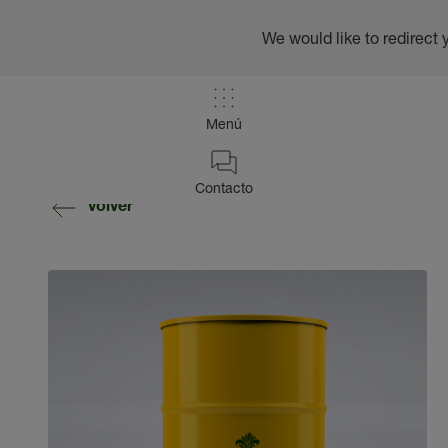
We would like to redirect 
Menú
Contacto
volver