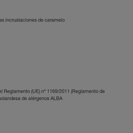
las incrustaciones de caramelo
 el Reglamento (UE) nº 1169/2011 (Reglamento de
s holandesa de alérgenos ALBA