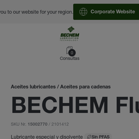
you to our website for your region.
Corporate Website
0
Consultas
Aceites lubricantes / Aceites para cadenas
BECHEM Fl
SKU Nr.
/ 2101412
15002770
Lubricante especial y disolvente
Sin PFAS