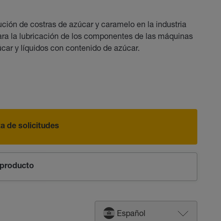
ción de costras de azúcar y caramelo en la industria
para la lubricación de los componentes de las máquinas
car y líquidos con contenido de azúcar.
sta de solicitudes
producto
Español