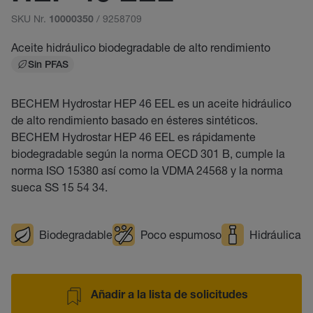
SKU Nr.
/ 9258709
10000350
Aceite hidráulico biodegradable de alto rendimiento
Sin PFAS
BECHEM Hydrostar HEP 46 EEL es un aceite hidráulico
de alto rendimiento basado en ésteres sintéticos.
BECHEM Hydrostar HEP 46 EEL es rápidamente
biodegradable según la norma OECD 301 B, cumple la
norma ISO 15380 así como la VDMA 24568 y la norma
sueca SS 15 54 34.
Biodegradable
Poco espumoso
Hidráulica
Añadir a la lista de solicitudes