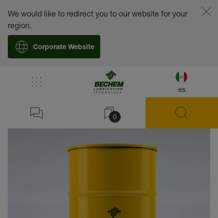
We would like to redirect you to our website for your
region.
Corporate Website
es
volver
0