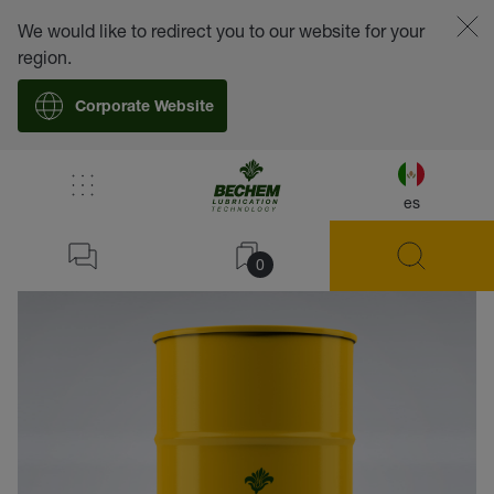
We would like to redirect you to our website for your
region.
Corporate Website
es
volver
0