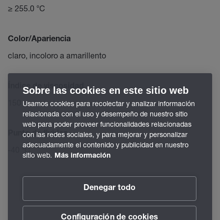
≥ 255.0 °C
Color/Apariencia
claro, incoloro a amarillento
Índice de viscosidad
Sobre las cookies en este sitio web
150
Usamos cookies para recolectar y analizar información
relacionada con el uso y desempeño de nuestro sitio
web para poder proveer funcionalidades relacionadas
Punto de fluidez
con las redes sociales, y para mejorar y personalizar
adecuadamente el contenido y publicidad en nuestro
-40 °C
sitio web.
Más información
Denegar todo
Configuración de cookies