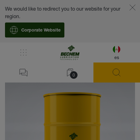
We would like to redirect you to our website for your
region.
Corporate Website
es
volver
0