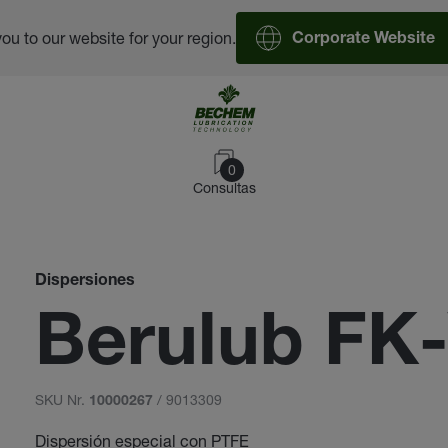
you to our website for your region.
Corporate Website
0
Consultas
Dispersiones
Berulub FK
SKU Nr.
/ 9013309
10000267
Dispersión especial con PTFE