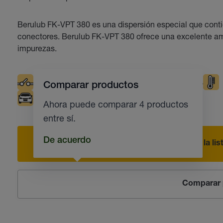
Berulub FK-VPT 380 es una dispersión especial que contie
conectores. Berulub FK-VPT 380 ofrece una excelente amo
impurezas.
Contactos eléctricos
Bajas Temperaturas
Comparar productos
Industria del automóvil
Ahora puede comparar 4 productos
entre sí.
De acuerdo
Añadir a la li
Comparar 