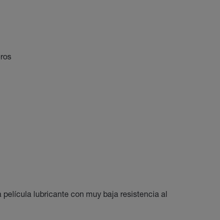
ros
a película lubricante con muy baja resistencia al