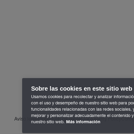
Sobre las cookies en este sitio web
Usamos cookies para recolectar y analizar informació
con el uso y desempeño de nuestro sitio web para po
funcionalidades relacionadas con las redes sociales, 
mejorar y personalizar adecuadamente el contenido y
Aviso legal
Protección de datos
CGC
Quality Policy
Confi
nuestro sitio web.
Más información