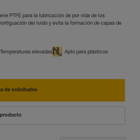
ne PTFE para la lubricación de por vida de los
rtiguación del ruido y evita la formación de capas de
Temperaturas elevadas
Apto para plásticos
sta de solicitudes
producto