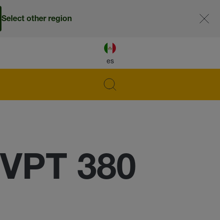
Select other region
es
-VPT 380