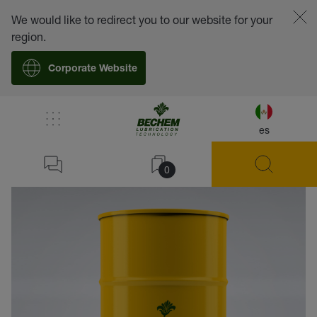
We would like to redirect you to our website for your
region.
Corporate Website
es
volver
0