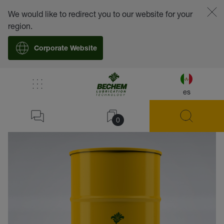
We would like to redirect you to our website for your
region.
Corporate Website
es
volver
0