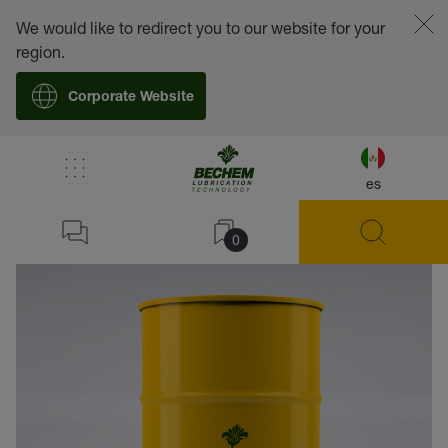
We would like to redirect you to our website for your
region.
Corporate Website
es
volver
0