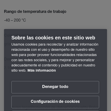
Rango de temperatura de trabajo
-40 – 200 °C
Color/Apariencia
Sobre las cookies en este sitio web
gris claro
Usamos cookies para recolectar y analizar información
relacionada con el uso y desempeño de nuestro sitio
web para poder proveer funcionalidades relacionadas
Densidad a 20 °C
con las redes sociales, y para mejorar y personalizar
adecuadamente el contenido y publicidad en nuestro
2.100 g/cm³
sitio web.
Más información
Denegar todo
Configuración de cookies
Aviso legal
Protección de datos
CGC
Quality Policy