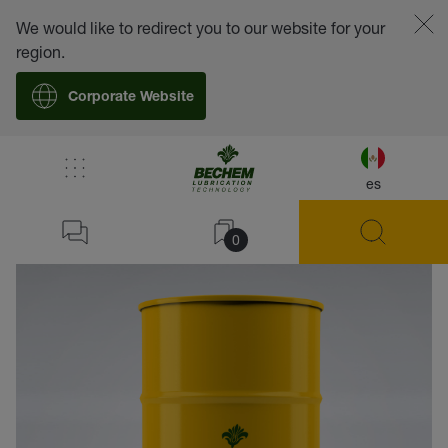
We would like to redirect you to our website for your
region.
Corporate Website
es
volver
0