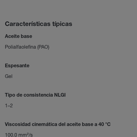
Características típicas
Aceite base
Polialfaolefina (PAO)
Espesante
Gel
Tipo de consistencia NLGI
1–2
Viscosidad cinemática del aceite base a 40 °C
100.0 mm²/s