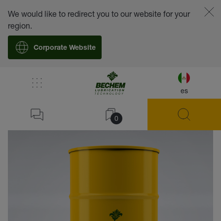
We would like to redirect you to our website for your
region.
Corporate Website
es
volver
0