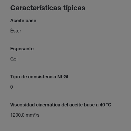
Características típicas
Aceite base
Éster
Espesante
Gel
Tipo de consistencia NLGI
0
Viscosidad cinemática del aceite base a 40 °C
1200.0 mm²/s