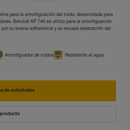
lina para la amortiguación del ruido, desarrollada para
dores. Berulub XP 746 se utiliza para la amortiguación
na por su buena adherencia y su escasa separación del
Amortiguador de ruidos
Resistente al agua
sta de solicitudes
producto