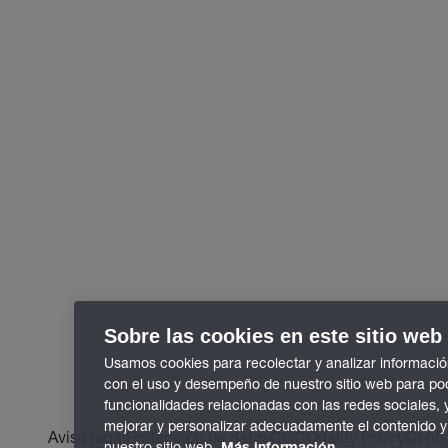
Sobre las cookies en este sitio web
Usamos cookies para recolectar y analizar informació
con el uso y desempeño de nuestro sitio web para po
funcionalidades relacionadas con las redes sociales, 
mejorar y personalizar adecuadamente el contenido y
Aviso legal
Protección de datos
CGC
Quality Policy
Confi
nuestro sitio web.