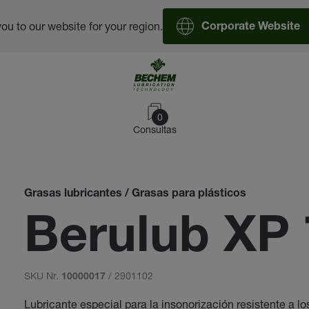
you to our website for your region.
Corporate Website
0
Consultas
Grasas lubricantes / Grasas para plásticos
Berulub XP 
SKU Nr.
/ 2901102
10000017
Lubricante especial para la insonorización resistente a l