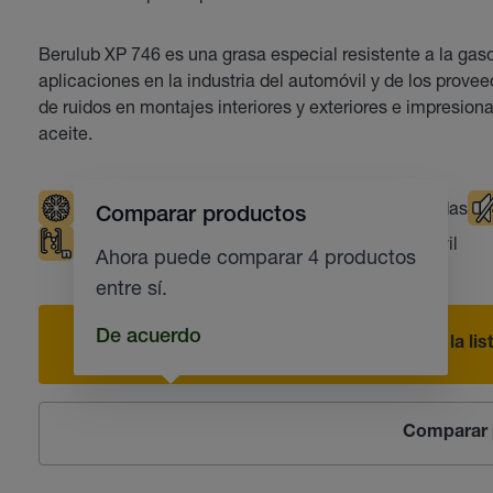
Berulub XP 746 es una grasa especial resistente a la gaso
aplicaciones en la industria del automóvil y de los provee
de ruidos en montajes interiores y exteriores e impresio
aceite.
Bajas Temperaturas
Temperaturas elevadas
Comparar productos
Apto para plásticos
Industria del automóvil
Ahora puede comparar 4 productos
entre sí.
De acuerdo
Añadir a la li
Comparar 