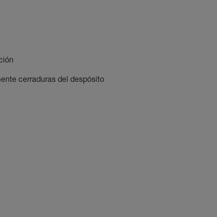
ción
ente cerraduras del despósito