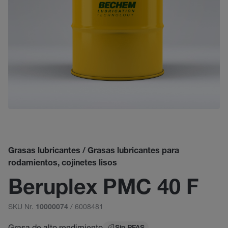
Grasas lubricantes / Grasas lubricantes para
rodamientos, cojinetes lisos
Beruplex PMC 40 F
SKU Nr.
/ 6008481
10000074
Grasa de alto rendimiento