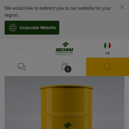
We would like to redirect you to our website for your
region.
Corporate Website
es
volver
0