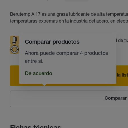
Berutemp A 17 es una grasa lubricante de alta temperatur
temperaturas extremas en la industria del acero, en elec
Temperaturas elevadas
Buena capacidad de tr
Comparar productos
Cojinetes de deslizamiento
Ahora puede comparar 4 productos
entre sí.
De acuerdo
Añadir a la li
Comparar 