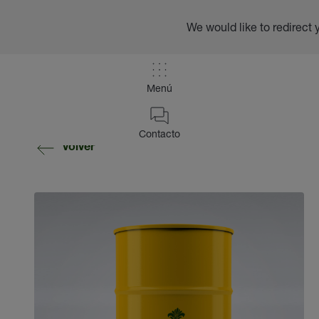
We would like to redirect 
Menú
Contacto
volver