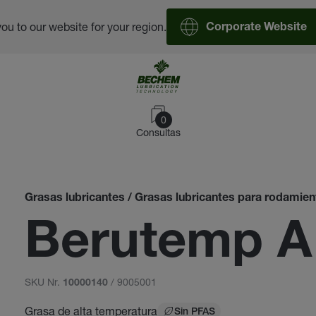
you to our website for your region.
Corporate Website
0
Consultas
Grasas lubricantes / Grasas lubricantes para rodamient
Berutemp A
SKU Nr.
/ 9005001
10000140
Grasa de alta temperatura
Sin PFAS