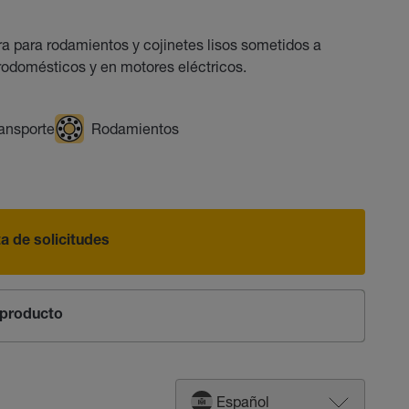
a para rodamientos y cojinetes lisos sometidos a
trodomésticos y en motores eléctricos.
ansporte
Rodamientos
sta de solicitudes
producto
Español