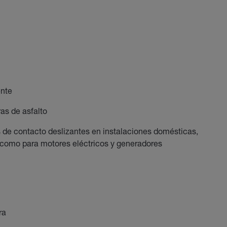
ente
as de asfalto
s de contacto deslizantes en instalaciones domésticas,
í como para motores eléctricos y generadores
ra