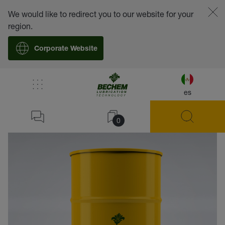
We would like to redirect you to our website for your
region.
Corporate Website
es
volver
0