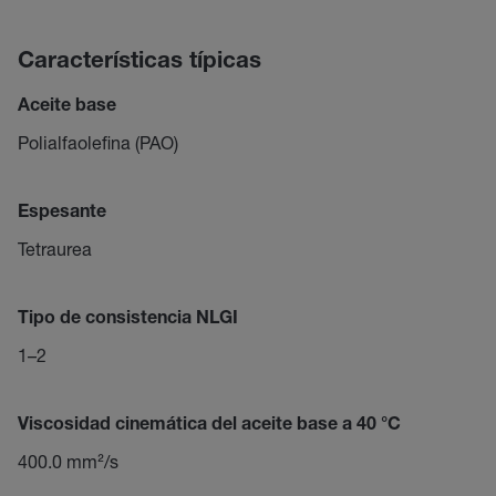
Características típicas
Aceite base
Polialfaolefina (PAO)
Espesante
Tetraurea
Tipo de consistencia NLGI
1–2
Viscosidad cinemática del aceite base a 40 °C
400.0 mm²/s