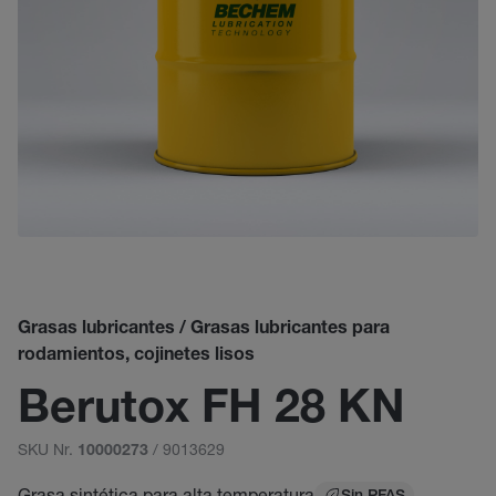
Grasas lubricantes / Grasas lubricantes para
rodamientos, cojinetes lisos
Berutox FH 28 KN
SKU Nr.
/ 9013629
10000273
Grasa sintética para alta temperatura