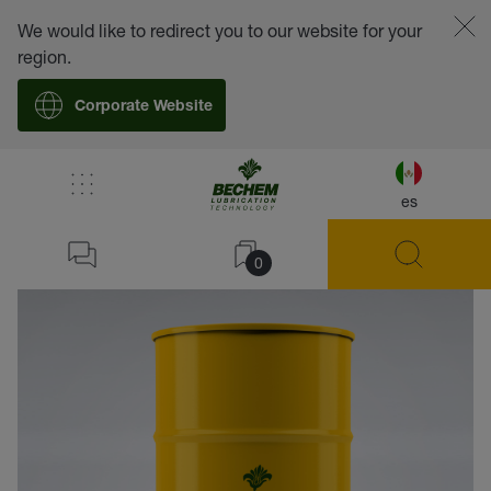
We would like to redirect you to our website for your
region.
Corporate Website
es
volver
0