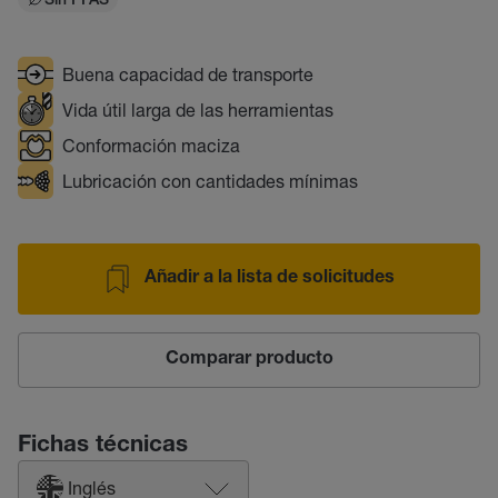
Sin PFAS
Buena capacidad de transporte
Vida útil larga de las herramientas
Conformación maciza
Lubricación con cantidades mínimas
Añadir a la lista de solicitudes
Comparar producto
Fichas técnicas
Inglés