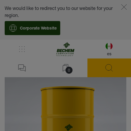
We would like to redirect you to our website for your
region.
Corporate Website
es
volver
0