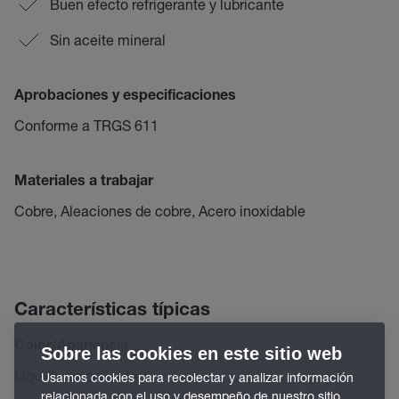
Buen efecto refrigerante y lubricante
Sin aceite mineral
Aprobaciones y especificaciones
Conforme a TRGS 611
Materiales a trabajar
Cobre, Aleaciones de cobre, Acero inoxidable
Características típicas
Color/Apariencia
Sobre las cookies en este sitio web
Líquido amarillento
Usamos cookies para recolectar y analizar información
relacionada con el uso y desempeño de nuestro sitio