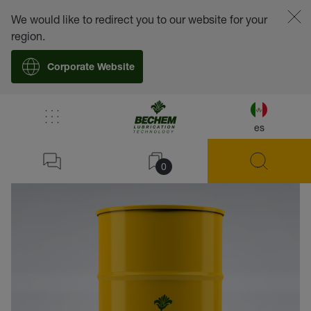
We would like to redirect you to our website for your
region.
Corporate Website
es
volver
0