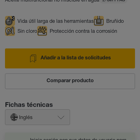
Sin PFAS
Vida útil larga de las herramientas
Bruñido
Sin cloro
Protección contra la corrosión
Añadir a la lista de solicitudes
Comparar producto
Fichas técnicas
Inglés
Inicie sesión con sus datos de usuario para