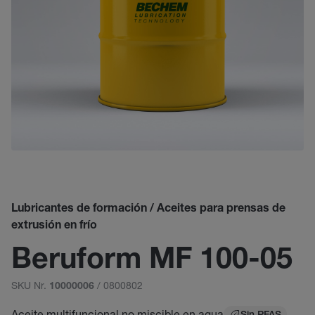
Lubricantes de formación / Aceites para prensas de
extrusión en frío
Beruform MF 100-05
SKU Nr.
/ 0800802
10000006
Aceite multifuncional no miscible en agua