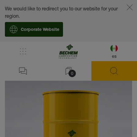
We would like to redirect you to our website for your
region.
Corporate Website
es
volver
0