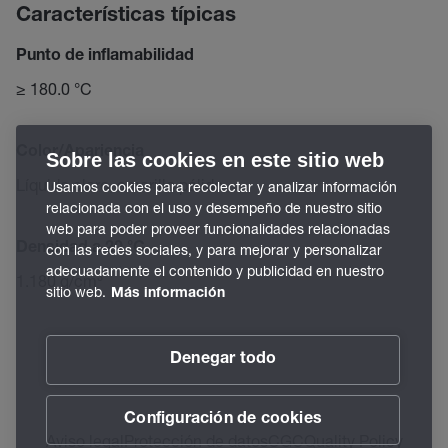
Características típicas
Punto de inflamabilidad
≥ 180.0 °C
Color/Apariencia
Sobre las cookies en este sitio web
Líquido claro, amarillo pálido
Usamos cookies para recolectar y analizar información
relacionada con el uso y desempeño de nuestro sitio
web para poder proveer funcionalidades relacionadas
Densidad a 20 °C
con las redes sociales, y para mejorar y personalizar
adecuadamente el contenido y publicidad en nuestro
1.180 g/cm³
sitio web.
Más información
Denegar todo
Configuración de cookies
Aviso legal
Protección de datos
CGC
Quality Policy