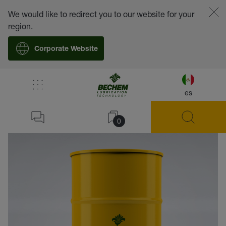
We would like to redirect you to our website for your
region.
Corporate Website
es
volver
0