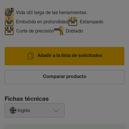
Vida útil larga de las herramientas
Embutido en profundidad
Estampado
Corte de precisión
Doblado
Añadir a la lista de solicitudes
Comparar producto
Fichas técnicas
Inglés