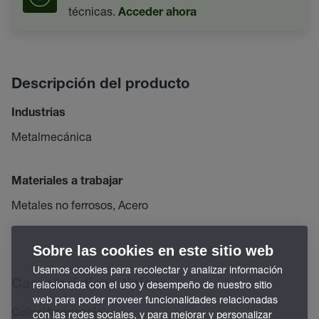
técnicas.
Acceder ahora
Descripción del producto
Industrias
Metalmecánica
Materiales a trabajar
Metales no ferrosos, Acero
Sobre las cookies en este sitio web
Usamos cookies para recolectar y analizar información
Características típicas
relacionada con el uso y desempeño de nuestro sitio
web para poder proveer funcionalidades relacionadas
Color/Apariencia
con las redes sociales, y para mejorar y personalizar