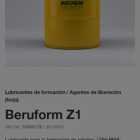
Lubricantes de formación / Agentes de liberación
(forja)
Beruform Z1
SKU Nr.
/ 9010949
10000178
Lubricante para la formación de sólidos