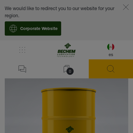
We would like to redirect you to our website for your
region.
Corporate Website
es
volver
0