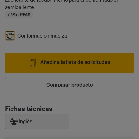
semicaliente
Sin PFAS
Conformación maciza
Añadir a la lista de solicitudes
Comparar producto
Fichas técnicas
Inglés