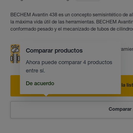
BECHEM Avantin 438 es un concepto semisintético de alt
la máxima vida útil de las herramientas. BECHEM Avantin
conformado pesado y el mecanizado de tubos de cilindro
Poco espumoso
Vida útil larga de las herramie
Comparar productos
Brochado
Industria del automóvil
Ahora puede comparar 4 productos
entre sí.
De acuerdo
Añadir a la li
Comparar 