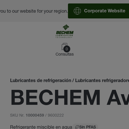
you to our website for your region.
Corporate Website
0
Consultas
Lubricantes de refrigeración / Lubricantes refrigerad
BECHEM Ava
SKU Nr.
/ 9600222
10000459
Refrigerante miscible en agua
Sin PFAS