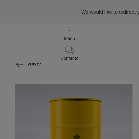
We would like to redirect 
Menú
Contacto
volver