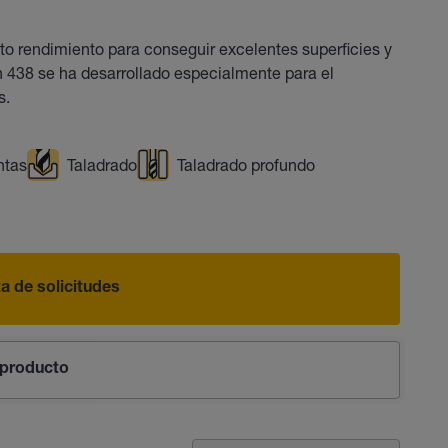
o rendimiento para conseguir excelentes superficies y
 438 se ha desarrollado especialmente para el
s.
ntas
Taladrado
Taladrado profundo
sta de solicitudes
producto