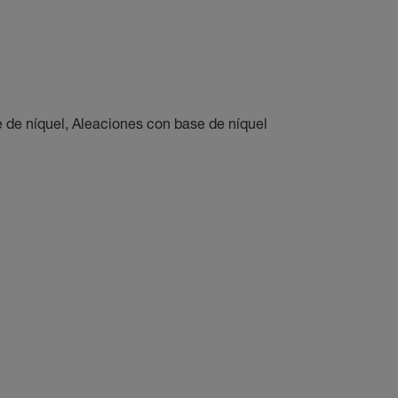
e de níquel, Aleaciones con base de níquel