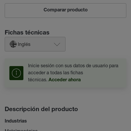
Comparar producto
Fichas técnicas
Inglés
Inicie sesión con sus datos de usuario para
acceder a todas las fichas
técnicas.
Acceder ahora
Descripción del producto
Industrias
Metalmecánica