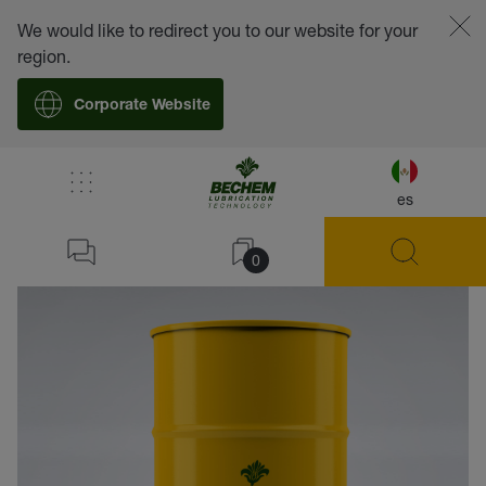
We would like to redirect you to our website for your
region.
Corporate Website
es
volver
0