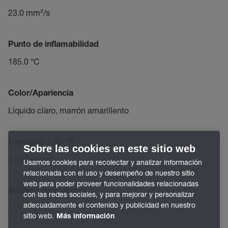
23.0 mm²/s
Punto de inflamabilidad
185.0 °C
Color/Apariencia
Líquido claro, marrón amarillento
Densidad a 20 °C
Sobre las cookies en este sitio web
0.900 g/cm³
Usamos cookies para recolectar y analizar información
relacionada con el uso y desempeño de nuestro sitio
web para poder proveer funcionalidades relacionadas
Aditivos de potencia
con las redes sociales, y para mejorar y personalizar
adecuadamente el contenido y publicidad en nuestro
Sí
sitio web.
Más información