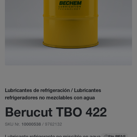
Lubricantes de refrigeración / Lubricantes
refrigeradores no mezclables con agua
Berucut TBO 422
SKU Nr.
/ 9762132
10000538
Lubricante refrigerante no miscible en agua