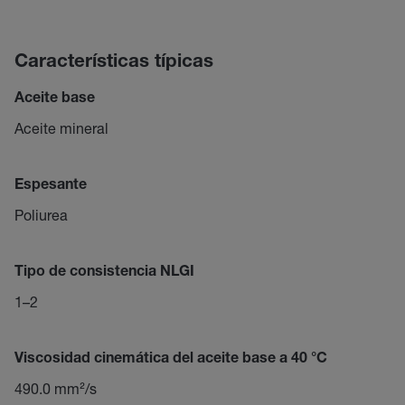
Características típicas
Aceite base
Aceite mineral
Espesante
Poliurea
Tipo de consistencia NLGI
1–2
Viscosidad cinemática del aceite base a 40 °C
490.0 mm²/s