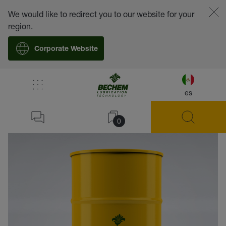
We would like to redirect you to our website for your
region.
Corporate Website
es
volver
0