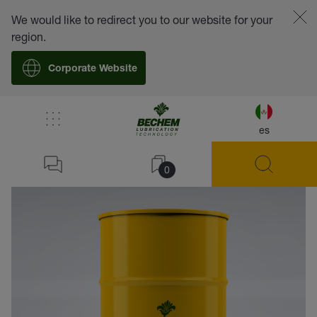
We would like to redirect you to our website for your
region.
Corporate Website
es
volver
0