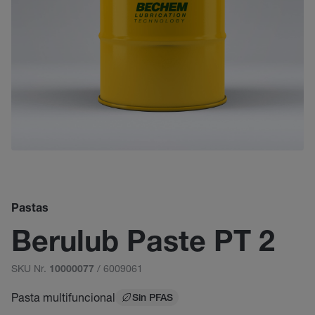
Pastas
Berulub Paste PT 2
SKU Nr.
/ 6009061
10000077
Pasta multifuncional
Sin PFAS