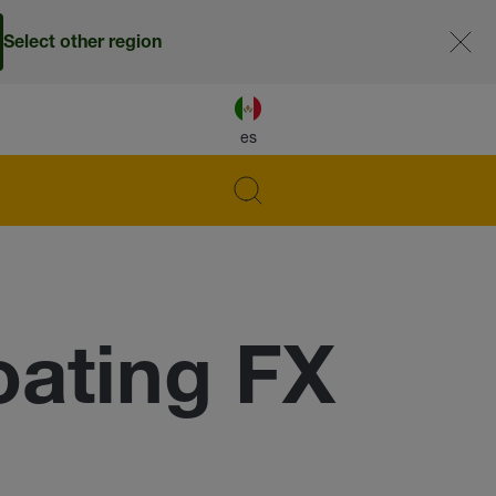
Select other region
es
ating FX