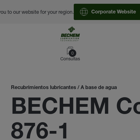
you to our website for your region.
Corporate Website
0
Consultas
Recubrimientos lubricantes / A base de agua
BECHEM Co
876-1