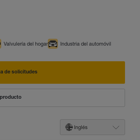
Valvulería del hogar
Industria del automóvil
sta de solicitudes
producto
Inglés