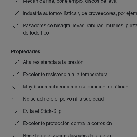
Mecánica fina, por ejemplo, discos de leva
Industria automovilística y de proveedores, por ejem
Pasadores de bisagra, levas, ranuras, muelles, pie
de todo tipo
Propiedades
Alta resistencia a la presión
Excelente resistencia a la temperatura
Muy buena adherencia en superficies metálicas
No se adhiere el polvo ni la suciedad
Evita el Stick-Slip
Excelente protección contra la corrosión
Resistente al aceite después del curado