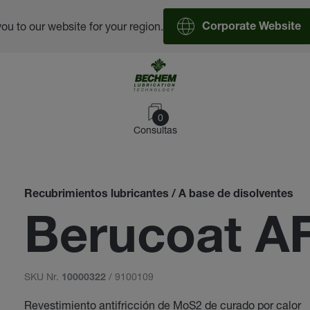
you to our website for your region.
Corporate Website
0
Consultas
Recubrimientos lubricantes / A base de disolventes
Berucoat A
SKU Nr.
/ 9100109
10000322
Revestimiento antifricción de MoS2 de curado por calor