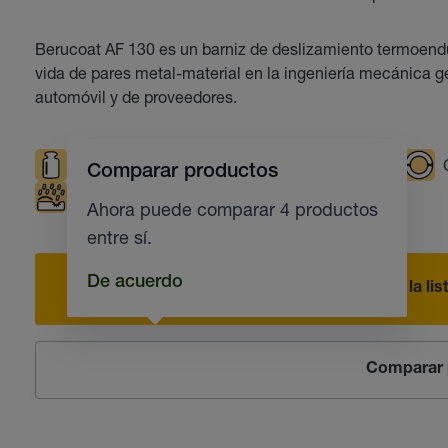
Berucoat AF 130 es un barniz de deslizamiento termoendu
vida de pares metal-material en la ingeniería mecánica gen
automóvil y de proveedores.
Cargas elevadas
Temperaturas elevadas
Comparar productos
Protección contra la corrosión
Ahora puede comparar 4 productos
entre sí.
De acuerdo
Añadir a la li
Comparar 