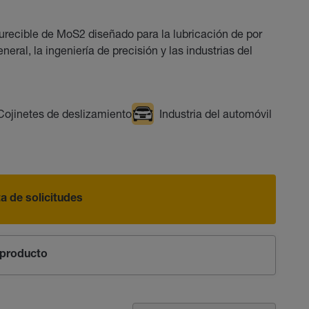
recible de MoS2 diseñado para la lubricación de por
eral, la ingeniería de precisión y las industrias del
Cojinetes de deslizamiento
Industria del automóvil
sta de solicitudes
producto