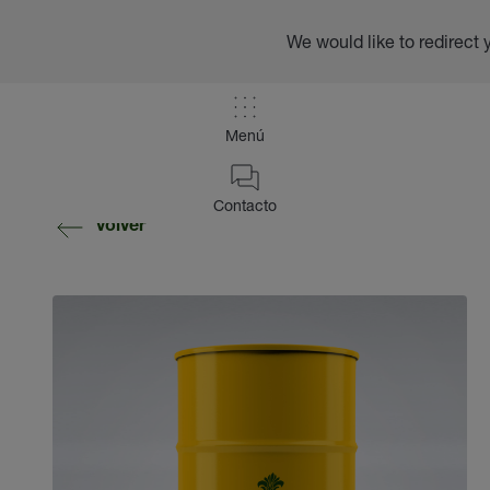
We would like to redirect 
Menú
Contacto
volver