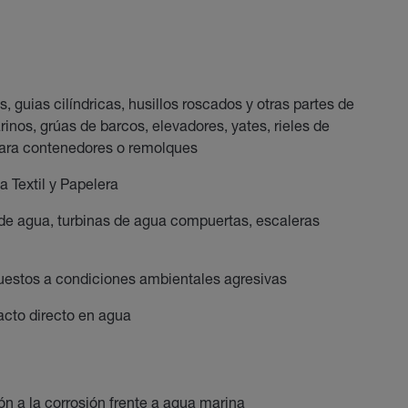
s, guias cilíndricas, husillos roscados y otras partes de
rinos, grúas de barcos, elevadores, yates, rieles de
 para contenedores o remolques
 Textil y Papelera
de agua, turbinas de agua compuertas, escaleras
uestos a condiciones ambientales agresivas
acto directo en agua
n a la corrosión frente a agua marina