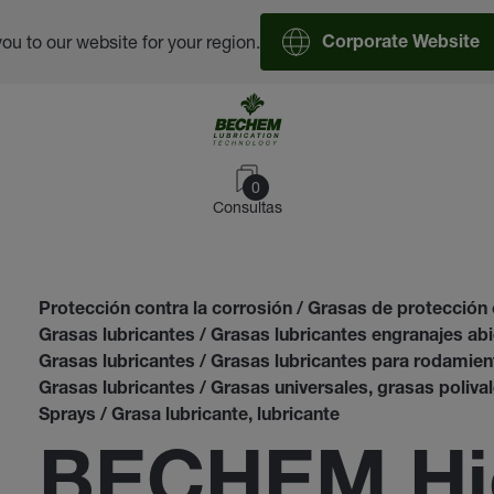
you to our website for your region.
Corporate Website
0
Consultas
Protección contra la corrosión / Grasas de protección 
Grasas lubricantes / Grasas lubricantes engranajes ab
Grasas lubricantes / Grasas lubricantes para rodamient
Grasas lubricantes / Grasas universales, grasas poliva
Sprays / Grasa lubricante, lubricante
BECHEM Hi