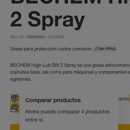
2 Spray
SKU Nr.
/ 5305809
15000044
Grasa para protección contra corrosión
Sin PFAS
BECHEM High-Lub SW 2 Spray es una grasa anticorrosiva 
cojinetes lisos, así como para máquinas y componentes e
agresivas.
Resistente al agua
Cojinetes de deslizamiento
Comparar productos
Protección contra la corrosión
Ahora puede comparar 4 productos
entre sí.