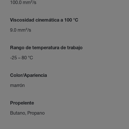
100.0 mm²/s
Viscosidad cinemática a 100 °C
9.0 mm²/s
Rango de temperatura de trabajo
-25 – 80 °C
Color/Apariencia
marrón
Propelente
Butano, Propano