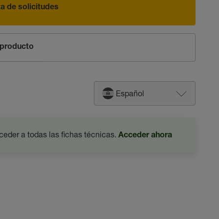
sta de solicitudes
producto
Español
ceder a todas las fichas técnicas.
Acceder ahora